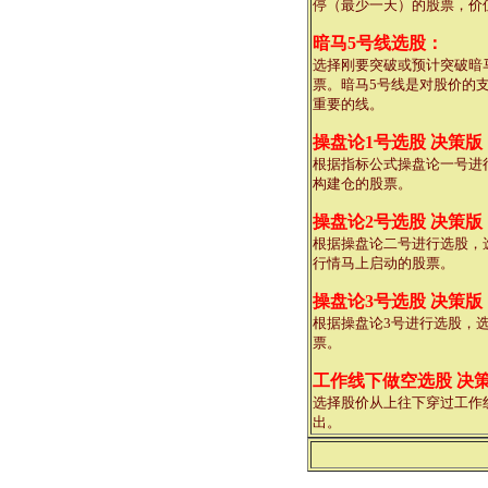
停（最少一天）的股票，价
暗马5号线选股：
选择刚要突破或预计突破暗
票。暗马5号线是对股价的
重要的线。
操盘论1号选股 决策版
根据指标公式操盘论一号进
构建仓的股票。
操盘论2号选股 决策版
根据操盘论二号进行选股，
行情马上启动的股票。
操盘论3号选股 决策版
根据操盘论3号进行选股，
票。
工作线下做空选股 决
选择股价从上往下穿过工作
出。