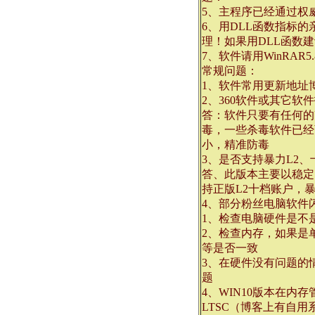
5、主程序已经通过权威
6、用DLL函数指标
理！如果用DLL函数
7、软件请用WinRA
常规问题：
1、软件常用更新地址
2、360软件或其它软
答：软件只要有任何的
毒，一些杀毒软件已经商业
小，精准防毒
3、是否支持暴力L2、
答、此版本主要以稳定
持正版L2十档账户，
4、部分粉丝电脑软件
1、检查电脑硬件是不
2、检查内存，如果是
等是否一致
3、在硬件没有问题的
题
4、WIN10版本在内
LTSC（博客上有自用