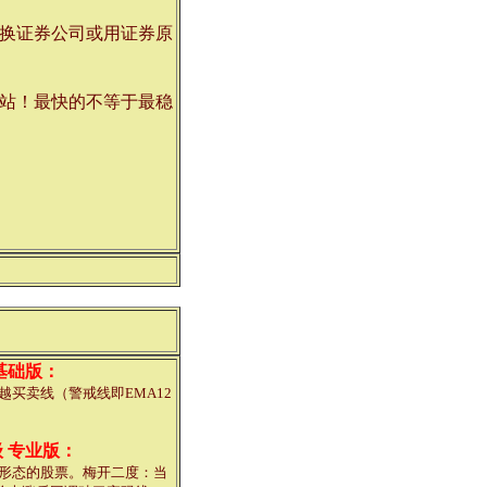
换证券公司或用证券原
站！最快的不等于最稳
基础版：
越买卖线（警戒线即EMA12
 专业版：
形态的股票。梅开二度：当