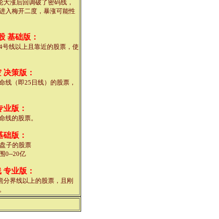
轮大涨后回调破了密码线，
进入梅开二度，暴涨可能性
股 基础版：
4号线以上且靠近的股票，使
 决策版：
命线（即25日线）的股票，
专业版：
命线的股票。
基础版：
下盘子的股票
0--20亿
 专业版：
熊分界线以上的股票，且刚
。