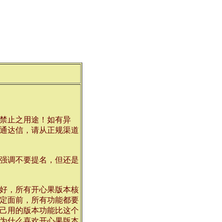
禁止之用途！如有异
欢通达信，请从正规渠道
别强调不要提名，但还是
好，所有开心果版本核
定面前，所有功能都要
己用的版本功能比这个
为什么喜欢开心果版本