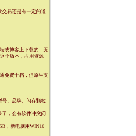
数交易还是有一定的道
坛或博客上下载的，无
rus这个版本，占用资源
通免费十档，但原生支
型号、品牌、闪存颗粒
多了，会有软件冲突问
B，新电脑用WIN10