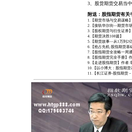
3、股货期货交易当
附送：股指期货有关
1.【期货市场与交易谋略】作
2.【接轨华尔街—期货市场
3.【股权期货与衍生证券】
4.【期货决胜108篇】
5.【期货故事—从1万到2
6.【抢占先机:股指期货基
7.【股指期货全攻略一周通
8.【股指期货完全手册】作者
9.【走进股指期货】作者:章
10.【以小博大：股指期货
11.【长江证券-股指期货