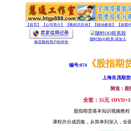
【首页】
【公司简介】
【教程总目录】
【移动硬盘】
【加盟
随时加QQ联系 请加入
购买教程用户的评价
《股指期
编号:074
上海良茂期货
附送：股
全套：35元 1DVD
股指期货基本知识视频教程 
课程共分成四集，从简单到深入，全面