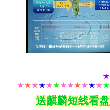
★
★
★
★
★
★
★
★★
★
★
★
★
★
送麒麟短线看盘